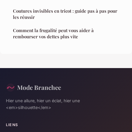
Coutures invisibles en tricot : guide pas à pas pour
les réussir
Comment la frugalité peut vous aider à
rembourser vos dettes plus vite
Mode Branchee
Hier une allure, hier un éclat, hier une
<em>silhouette</em>
LIENS