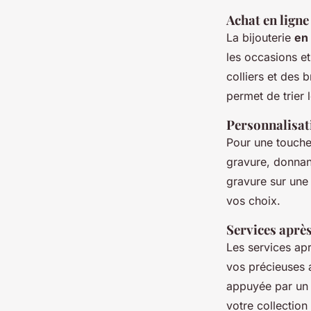
Achat en ligne
La bijouterie
en 
les occasions e
colliers et des 
permet de trier 
Personnalisat
Pour une touche
gravure, donnan
gravure sur une 
vos choix.
Services après
Les services aprè
vos précieuses 
appuyée par un 
votre collection