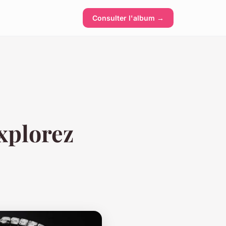
Consulter l'album →
xplorez