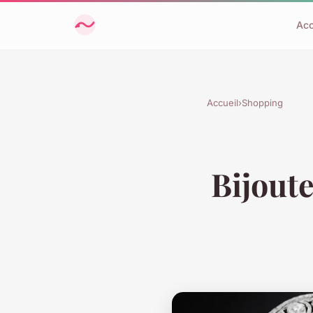
Acc
Accueil
›
Shopping
Bijout