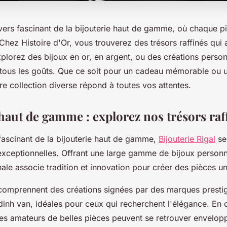
vers fascinant de la bijouterie haut de gamme, où chaque p
 Chez Histoire d'Or, vous trouverez des trésors raffinés qui 
plorez des bijoux en or, en argent, ou des créations person
 tous les goûts. Que ce soit pour un cadeau mémorable ou 
re collection diverse répond à toutes vos attentes.
haut de gamme : explorez nos trésors raf
ascinant de la bijouterie haut de gamme,
Bijouterie Rigal
se
exceptionnelles. Offrant une large gamme de bijoux personna
anale associe tradition et innovation pour créer des pièces u
 comprennent des créations signées par des marques prestig
dinh van, idéales pour ceux qui recherchent l'élégance. En 
 les amateurs de belles pièces peuvent se retrouver envelo