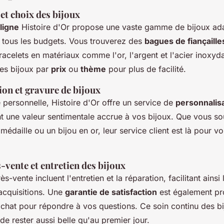
 et choix des bijoux
ligne
Histoire d'Or propose une vaste gamme de bijoux ada
t tous les budgets. Vous trouverez des
bagues de fiançaille
bracelets en matériaux comme l'or, l'argent et l'acier inoxyda
les bijoux par
prix
ou
thème
pour plus de facilité.
ion et gravure de bijoux
 personnelle, Histoire d'Or offre un service de
personnalis
t une valeur sentimentale accrue à vos bijoux. Que vous so
médaille ou un bijou en or, leur service client est là pour v
-vente et entretien des bijoux
s-vente incluent l'entretien et la réparation, facilitant ainsi
acquisitions. Une
garantie de satisfaction
est également pr
chat pour répondre à vos questions. Ce soin continu des bi
 de rester aussi belle qu'au premier jour.