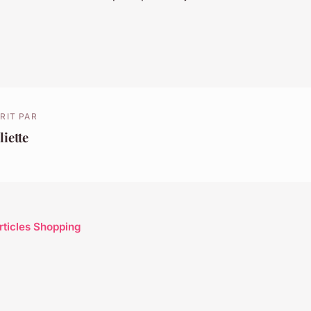
RIT PAR
liette
articles Shopping