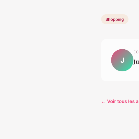
Shopping
EC
J
Ju
← Voir tous les 