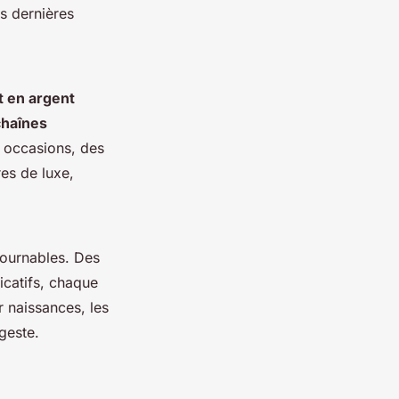
es dernières
t en argent
chaînes
 occasions, des
es de luxe,
tournables. Des
icatifs, chaque
 naissances, les
geste.