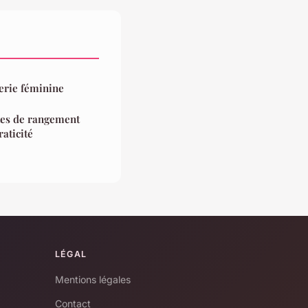
erie féminine
tes de rangement
aticité
LÉGAL
Mentions légales
Contact