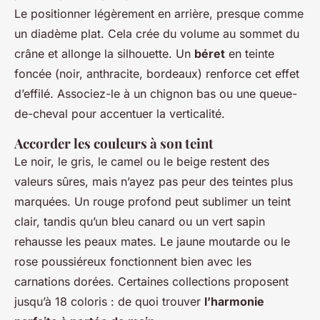
Le positionner légèrement en arrière, presque comme
un diadème plat. Cela crée du volume au sommet du
crâne et allonge la silhouette. Un
béret
en teinte
foncée (noir, anthracite, bordeaux) renforce cet effet
d’effilé. Associez-le à un chignon bas ou une queue-
de-cheval pour accentuer la verticalité.
Accorder les couleurs à son teint
Le noir, le gris, le camel ou le beige restent des
valeurs sûres, mais n’ayez pas peur des teintes plus
marquées. Un rouge profond peut sublimer un teint
clair, tandis qu’un bleu canard ou un vert sapin
rehausse les peaux mates. Le jaune moutarde ou le
rose poussiéreux fonctionnent bien avec les
carnations dorées. Certaines collections proposent
jusqu’à 18 coloris : de quoi trouver
l’harmonie