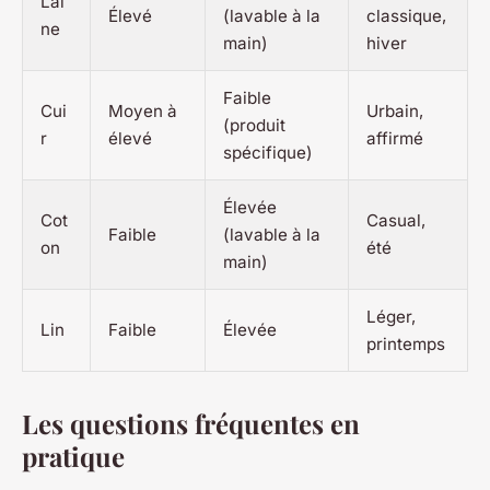
Lai
Élevé
(lavable à la
classique,
ne
main)
hiver
Faible
Cui
Moyen à
Urbain,
(produit
r
élevé
affirmé
spécifique)
Élevée
Cot
Casual,
Faible
(lavable à la
on
été
main)
Léger,
Lin
Faible
Élevée
printemps
Les questions fréquentes en
pratique