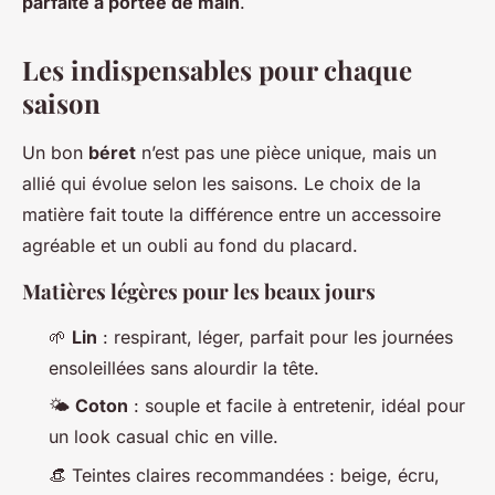
parfaite à portée de main
.
Les indispensables pour chaque
saison
Un bon
béret
n’est pas une pièce unique, mais un
allié qui évolue selon les saisons. Le choix de la
matière fait toute la différence entre un accessoire
agréable et un oubli au fond du placard.
Matières légères pour les beaux jours
🌱
Lin
: respirant, léger, parfait pour les journées
ensoleillées sans alourdir la tête.
🌤️
Coton
: souple et facile à entretenir, idéal pour
un look casual chic en ville.
👒 Teintes claires recommandées : beige, écru,