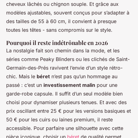
cheveux lâchés ou chignon souple. Et grâce aux
modèles ajustables, souvent conçus pour s’adapter à
des tailles de 55 à 60 cm, il convient à presque
toutes les têtes - sans compromis sur le style.
Pourquoi il reste indétrônable en 2026
La nostalgie fait son chemin dans la mode, et les
séries comme
Peaky Blinders
ou les clichés de Saint-
Germain-des-Prés ravivent l’envie d’un style rétro-
chic. Mais le
béret
n’est pas qu’un hommage au
passé : c’est un
investissement malin
pour une
garde-robe capsule. Il suffit d’un seul modèle bien
choisi pour dynamiser plusieurs tenues. Et avec des
prix oscillant entre 25 € pour les versions basiques et
50 € pour les cuirs ou laines premium, il reste
accessible. Pour parfaire une silhouette avec cette
pièce iconique, choisir un
béret
de qualité permet