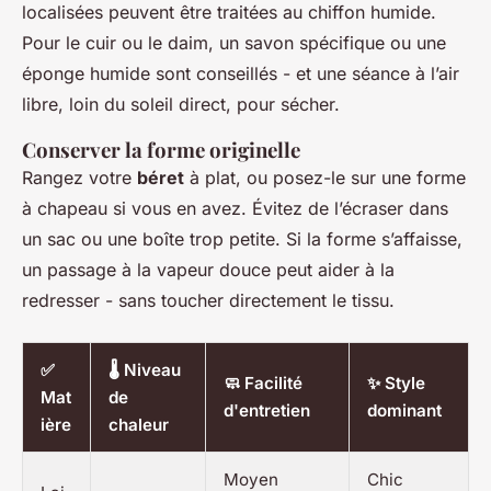
localisées peuvent être traitées au chiffon humide.
Pour le cuir ou le daim, un savon spécifique ou une
éponge humide sont conseillés - et une séance à l’air
libre, loin du soleil direct, pour sécher.
Conserver la forme originelle
Rangez votre
béret
à plat, ou posez-le sur une forme
à chapeau si vous en avez. Évitez de l’écraser dans
un sac ou une boîte trop petite. Si la forme s’affaisse,
un passage à la vapeur douce peut aider à la
redresser - sans toucher directement le tissu.
✅
🌡️ Niveau
🧼 Facilité
✨ Style
Mat
de
d'entretien
dominant
ière
chaleur
Moyen
Chic