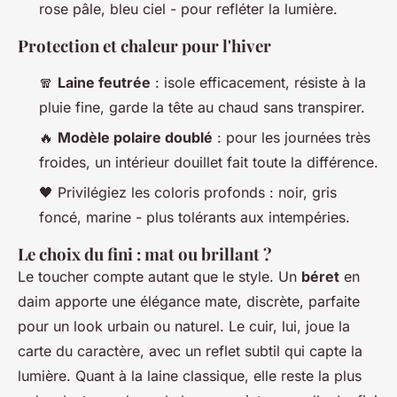
rose pâle, bleu ciel - pour refléter la lumière.
Protection et chaleur pour l'hiver
🧣
Laine feutrée
: isole efficacement, résiste à la
pluie fine, garde la tête au chaud sans transpirer.
🔥
Modèle polaire doublé
: pour les journées très
froides, un intérieur douillet fait toute la différence.
🖤 Privilégiez les coloris profonds : noir, gris
foncé, marine - plus tolérants aux intempéries.
Le choix du fini : mat ou brillant ?
Le toucher compte autant que le style. Un
béret
en
daim apporte une élégance mate, discrète, parfaite
pour un look urbain ou naturel. Le cuir, lui, joue la
carte du caractère, avec un reflet subtil qui capte la
lumière. Quant à la laine classique, elle reste la plus