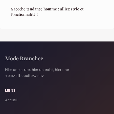
Sacoche tendance homme : alliez style et
fonctionnalité !
Mode Branchee
Hier une allure, hier un éclat, hier une
<em>silhouette</em>
LIENS
Accueil