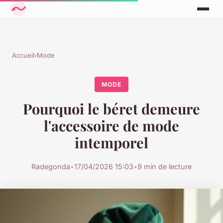
Accueil
›
Mode
MODE
Pourquoi le béret demeure
l'accessoire de mode
intemporel
Radegonda
•
17/04/2026 15:03
•
9 min de lecture