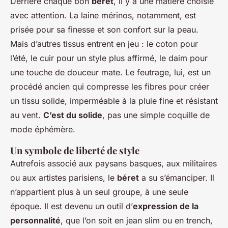
Derrière chaque bon
béret
, il y a une matière choisie
avec attention. La laine mérinos, notamment, est
prisée pour sa finesse et son confort sur la peau.
Mais d’autres tissus entrent en jeu : le coton pour
l’été, le cuir pour un style plus affirmé, le daim pour
une touche de douceur mate. Le feutrage, lui, est un
procédé ancien qui compresse les fibres pour créer
un tissu solide, imperméable à la pluie fine et résistant
au vent.
C’est du solide
, pas une simple coquille de
mode éphémère.
Un symbole de liberté de style
Autrefois associé aux paysans basques, aux militaires
ou aux artistes parisiens, le
béret
a su s’émanciper. Il
n’appartient plus à un seul groupe, à une seule
époque. Il est devenu un outil d’
expression de la
personnalité
, que l’on soit en jean slim ou en trench,