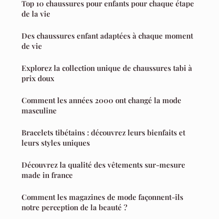
Top 10 chaussures pour enfants pour chaque étape
de la vie
Des chaussures enfant adaptées à chaque moment
de vie
Explorez la collection unique de chaussures tabi à
prix doux
Comment les années 2000 ont changé la mode
masculine
Bracelets tibétains : découvrez leurs bienfaits et
leurs styles uniques
Découvrez la qualité des vêtements sur-mesure
made in france
Comment les magazines de mode façonnent-ils
notre perception de la beauté ?